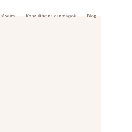
atásaim
Konzultációs csomagok
Blog