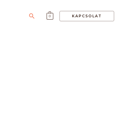
Search
KAPCSOLAT
0