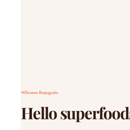
Összes Bejegyzés
Hello superfood