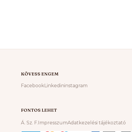
KÖVESS ENGEM
Facebook
Linkedin
instagram
FONTOS LEHET
Á. Sz. F.
Impresszum
Adatkezelési tájékoztató