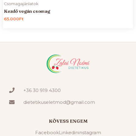
Csomagajánlatok
Kezdő vegán csomag
65.000
Ft
+36 30 919 4300
dietetikuseletmod@gmail.com
KÖVESS ENGEM
Facebook
Linkedin
instagram