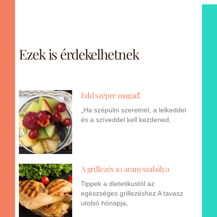
Ezek is érdekelhetnek
Edd szépre magad!
„Ha szépülni szeretnél, a lelkeddel
és a szíveddel kell kezdened,
A grillezés 10 aranyszabálya
Tippek a dietetikustól az
egészséges grillezéshez A tavasz
utolsó hónapja,