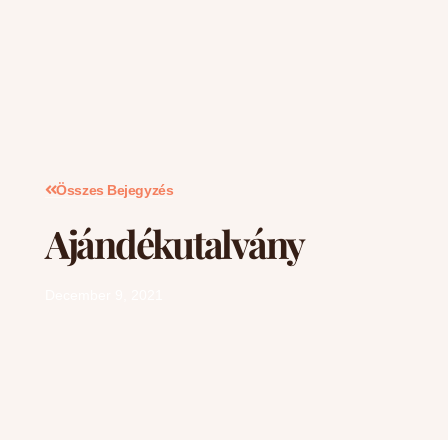
Összes Bejegyzés
Ajándékutalvány
December 9, 2021