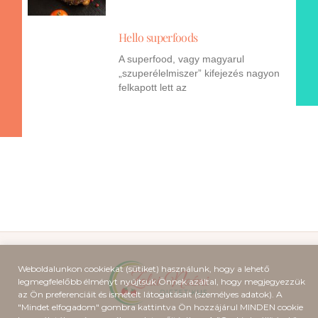
Hello superfoods
A superfood, vagy magyarul
„szuperélelmiszer” kifejezés nagyon
felkapott lett az
Weboldalunkon cookiekat (sütiket) használunk, hogy a lehető
legmegfelelőbb élményt nyújtsuk Önnek azáltal, hogy megjegyezzük
az Ön preferenciáit és ismételt látogatásait (személyes adatok). A
"Mindet elfogadom" gombra kattintva Ön hozzájárul MINDEN cookie