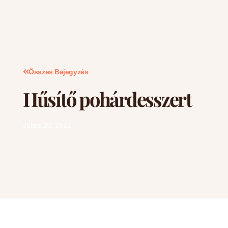
Összes Bejegyzés
Hűsítő pohárdesszert
Július 20, 2022