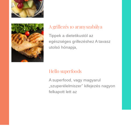
A grillezés 10 aranyszabálya
Tippek a dietetikustól az
egészséges grillezéshez A tavasz
utolsó hónapja,
Hello superfoods
A superfood, vagy magyarul
„szuperélelmiszer” kifejezés nagyon
felkapott lett az